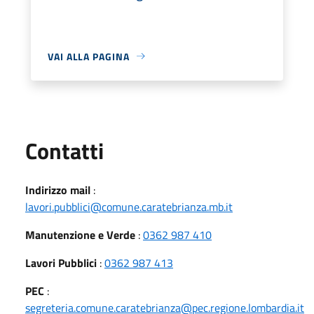
VAI ALLA PAGINA
Utili
Contatti
Indirizzo mail
:
lavori.pubblici@comune.caratebrianza.mb.it
Manutenzione e Verde
:
0362 987 410
Lavori Pubblici
:
0362 987 413
PEC
:
segreteria.comune.caratebrianza@pec.regione.lombardia.it