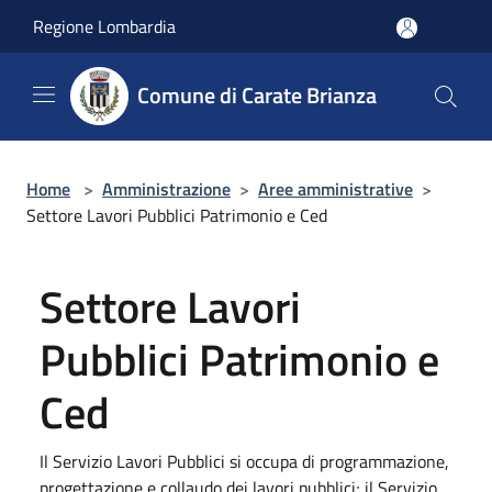
Salta al contenuto principale
Regione Lombardia
Comune di Carate Brianza
Home
>
Amministrazione
>
Aree amministrative
>
Settore Lavori Pubblici Patrimonio e Ced
Settore Lavori
Pubblici Patrimonio e
Ced
Il Servizio Lavori Pubblici si occupa di programmazione,
progettazione e collaudo dei lavori pubblici; il Servizio