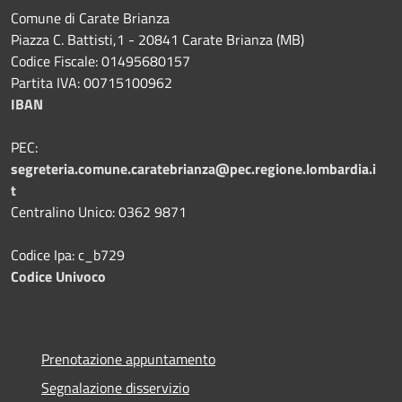
Comune di Carate Brianza
Piazza C. Battisti,1 - 20841 Carate Brianza (MB)
Codice Fiscale: 01495680157
Partita IVA: 00715100962
IBAN
PEC:
segreteria.comune.caratebrianza@pec.regione.lombardia.i
t
Centralino Unico: 0362 9871
Codice Ipa: c_b729
Codice Univoco
Prenotazione appuntamento
Segnalazione disservizio