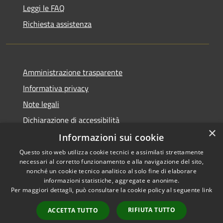
Leggi le FAQ
Richiesta assistenza
Amministrazione trasparente
Informativa privacy
Note legali
Dichiarazione di accessibilità
×
Informazioni sui cookie
Questo sito web utilizza cookie tecnici e assimilati strettamente
necessari al corretto funzionamento e alla navigazione del sito,
RSS
nonché un cookie tecnico analitico al solo fine di elaborare
Accessibilità
informazioni statistiche, aggregate e anonime.
Per maggiori dettagli, può consultare la cookie policy al seguente
link
Privacy
Cookie
RIFIUTA TUTTO
ACCETTA TUTTO
Mappa del sito