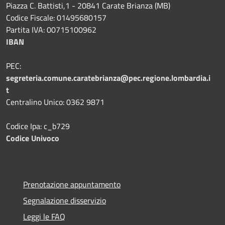
Piazza C. Battisti,1 - 20841 Carate Brianza (MB)
Codice Fiscale: 01495680157
Partita IVA: 00715100962
IBAN
PEC:
segreteria.comune.caratebrianza@pec.regione.lombardia.i
t
Centralino Unico: 0362 9871
Codice Ipa: c_b729
Codice Univoco
Prenotazione appuntamento
Segnalazione disservizio
Leggi le FAQ