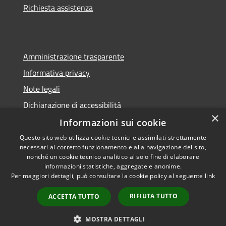
Richiesta assistenza
Amministrazione trasparente
Informativa privacy
Note legali
Dichiarazione di accessibilità
×
Informazioni sui cookie
Questo sito web utilizza cookie tecnici e assimilati strettamente
necessari al corretto funzionamento e alla navigazione del sito,
RSS
nonché un cookie tecnico analitico al solo fine di elaborare
Accessibilità
informazioni statistiche, aggregate e anonime.
Per maggiori dettagli, può consultare la cookie policy al seguente
link
Privacy
Cookie
RIFIUTA TUTTO
ACCETTA TUTTO
Mappa del sito
Whistleblowing
MOSTRA DETTAGLI