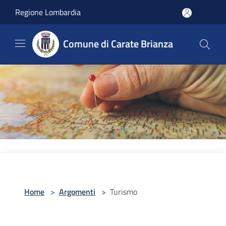
Salta al contenuto principale
Regione Lombardia
Comune di Carate Brianza
Home
>
Argomenti
>
Turismo