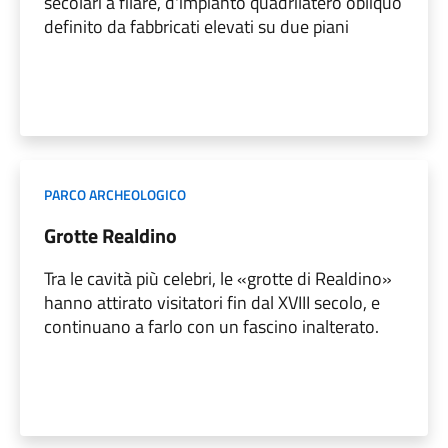
secolari a filare, d'impianto quadrilatero obliquo
definito da fabbricati elevati su due piani
PARCO ARCHEOLOGICO
Grotte Realdino
Tra le cavità più celebri, le «grotte di Realdino»
hanno attirato visitatori fin dal XVIII secolo, e
continuano a farlo con un fascino inalterato.