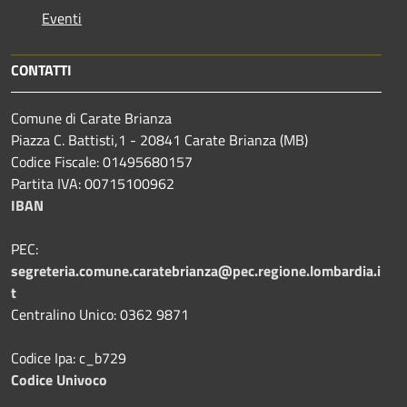
Eventi
CONTATTI
Comune di Carate Brianza
Piazza C. Battisti,1 - 20841 Carate Brianza (MB)
Codice Fiscale: 01495680157
Partita IVA: 00715100962
IBAN
PEC:
segreteria.comune.caratebrianza@pec.regione.lombardia.i
t
Centralino Unico: 0362 9871
Codice Ipa: c_b729
Codice Univoco