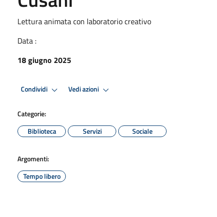
Lettura animata con laboratorio creativo
Data :
18 giugno 2025
Condividi
Vedi azioni
Categorie:
Biblioteca
Servizi
Sociale
Argomenti:
Tempo libero