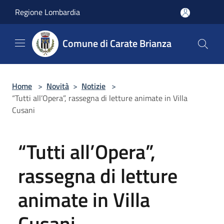
Salta al contenuto principale
Regione Lombardia
Comune di Carate Brianza
Home
>
Novità
>
Notizie
>
“Tutti all’Opera”, rassegna di letture animate in Villa
Cusani
“Tutti all’Opera”,
rassegna di letture
animate in Villa
Cusani