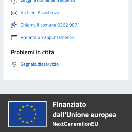
Leggi le domande frequenti
Richiedi Assistenza
Chiama il comune 0362 9871
Prenota un appuntamento
Problemi in città
Segnala disservizio