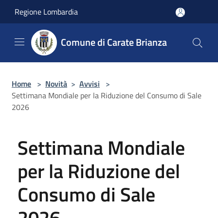
Salta al contenuto principale
Regione Lombardia
Comune di Carate Brianza
Home
>
Novità
>
Avvisi
>
Settimana Mondiale per la Riduzione del Consumo di Sale
2026
Settimana Mondiale
per la Riduzione del
Consumo di Sale
2026