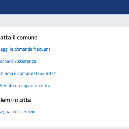
atta il comune
Leggi le domande frequenti
Richiedi Assistenza
Chiama il comune 0362 9871
Prenota un appuntamento
lemi in città
Segnala disservizio