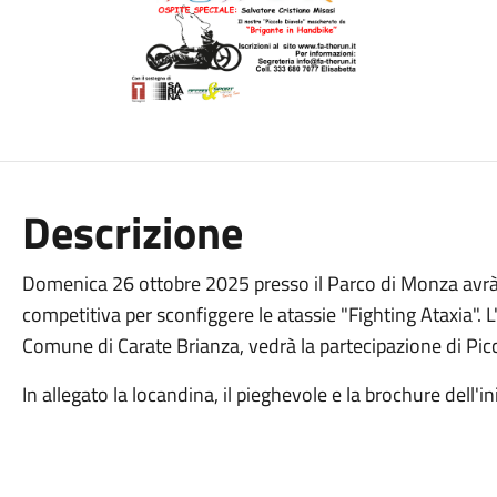
Descrizione
Domenica 26 ottobre 2025 presso il Parco di Monza avr
competitiva per sconfiggere le atassie "Fighting Ataxia". L
Comune di Carate Brianza, vedrà la partecipazione di Pic
In allegato la locandina, il pieghevole e la brochure dell'in