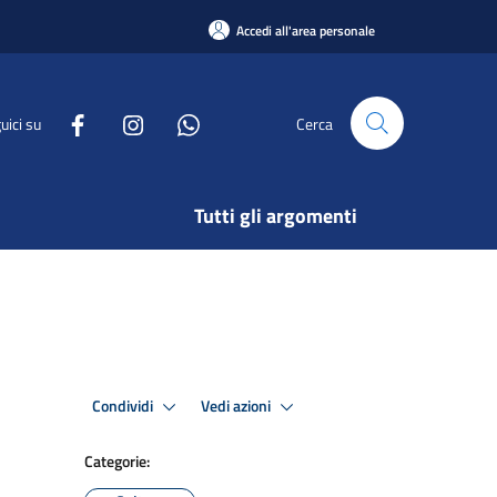
Accedi all'area personale
uici su
Cerca
Tutti gli argomenti
Condividi
Vedi azioni
Categorie: