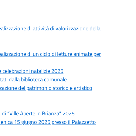
alizzazione di attività di valorizzazione della
alizzazione di un ciclo di letture animate per
le celebrazioni natalizie 2025
rtati dalla biblioteca comunale
zzazione del patrimonio storico e artistico
o di “Ville Aperte in Brianza” 2025
menica 15 giugno 2025 presso il Palazzetto