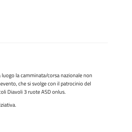
à luogo la camminata/corsa nazionale non
'evento, che si svolge con il patrocinio del
coli Diavoli 3 ruote ASD onlus.
iziativa.