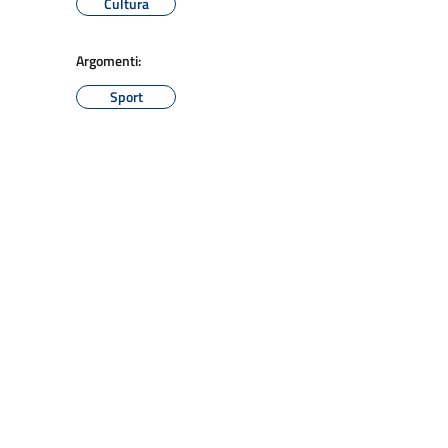
Cultura
Argomenti:
Sport