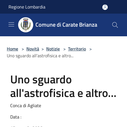
Salta al contenuto principale
Regione Lombardia
Comune di Carate Brianza
Home
>
Novità
>
Notizie
>
Territorio
>
Uno sguardo all'astrofisica e altro...
Uno sguardo
all'astrofisica e altro...
Conca di Agliate
Data :