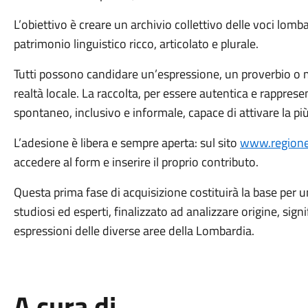
L’obiettivo è creare un archivio collettivo delle voci lomb
patrimonio linguistico ricco, articolato e plurale.
Tutti possono candidare un’espressione, un proverbio o mo
realtà locale. La raccolta, per essere autentica e rappre
spontaneo, inclusivo e informale, capace di attivare la pi
L’adesione è libera e sempre aperta: sul sito
www.regione.
accedere al form e inserire il proprio contributo.
Questa prima fase di acquisizione costituirà la base per 
studiosi ed esperti, finalizzato ad analizzare origine, sign
espressioni delle diverse aree della Lombardia.
A cura di