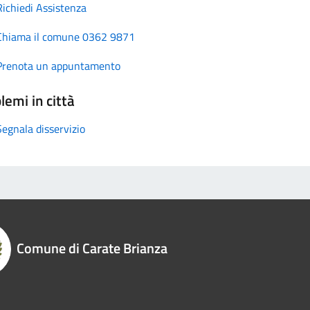
Richiedi Assistenza
Chiama il comune 0362 9871
Prenota un appuntamento
lemi in città
Segnala disservizio
Comune di Carate Brianza