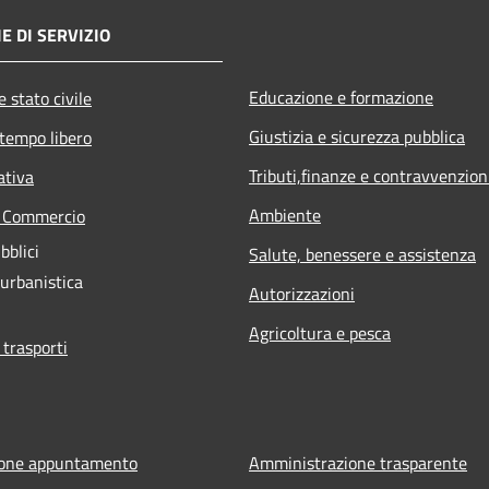
E DI SERVIZIO
Educazione e formazione
 stato civile
Giustizia e sicurezza pubblica
 tempo libero
Tributi,finanze e contravvenzion
ativa
Ambiente
e Commercio
bblici
Salute, benessere e assistenza
 urbanistica
Autorizzazioni
Agricoltura e pesca
 trasporti
ione appuntamento
Amministrazione trasparente