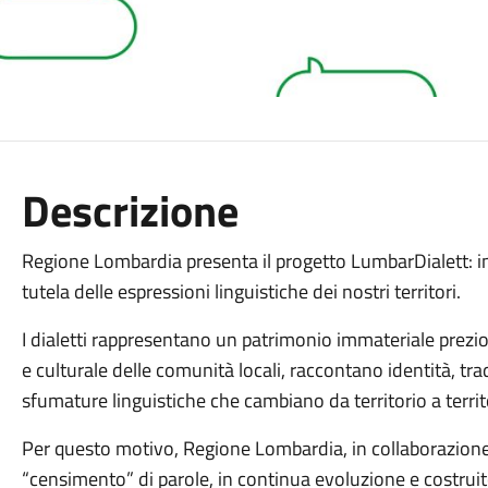
Descrizione
Regione Lombardia presenta il progetto LumbarDialett: ini
tutela delle espressioni linguistiche dei nostri territori.
I dialetti rappresentano un patrimonio immateriale prezi
e culturale delle comunità locali, raccontano identità, tr
sfumature linguistiche che cambiano da territorio a territor
Per questo motivo, Regione Lombardia, in collaborazione 
“censimento” di parole, in continua evoluzione e costruito 