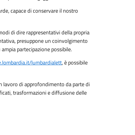
arde, capace di conservare il nostro
di di dire rappresentativi della propria
sentativa, presuppone un coinvolgimento
ù ampia partecipazione possibile.
lombardia.it/lumbardialett
, è possibile
un lavoro di approfondimento da parte di
ificati, trasformazioni e diffusione delle