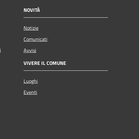
NOVITÀ
Notizie
Comunicati
i
Avvisi
VIVERE IL COMUNE
Luoghi
Eventi