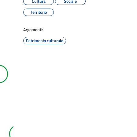
Cultura
Sociale
Territorio
Argomenti:
Patrimonio culturale