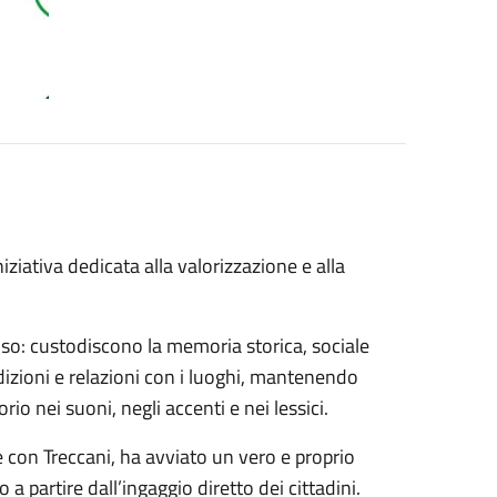
ziativa dedicata alla valorizzazione e alla
oso: custodiscono la memoria storica, sociale
adizioni e relazioni con i luoghi, mantenendo
io nei suoni, negli accenti e nei lessici.
con Treccani, ha avviato un vero e proprio
a partire dall’ingaggio diretto dei cittadini.