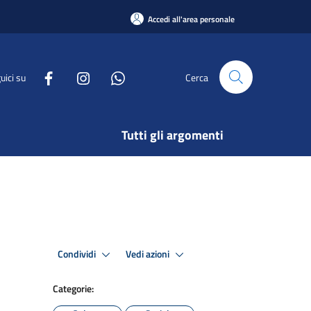
Accedi all'area personale
uici su
Cerca
Tutti gli argomenti
Condividi
Vedi azioni
Categorie: