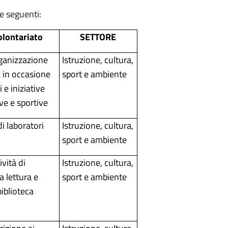
le seguenti:
volontariato
SETTORE
rganizzazione
Istruzione, cultura,
 in occasione
sport e ambiente
 e iniziative
ive e sportive
i laboratori
Istruzione, cultura,
sport e ambiente
ività di
Istruzione, cultura,
 lettura e
sport e ambiente
biblioteca