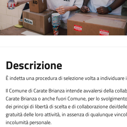
Descrizione
È indetta una procedura di selezione volta a individuare 
Il Comune di Carate Brianza intende avvalersi della collab
Carate Brianza o anche fuori Comune, per lo svolgimento di a
dei principi di libertà di scelta e di collaborazione dei/del
gratuità delle loro attività, in assenza di qualunque vinco
incolumità personale.