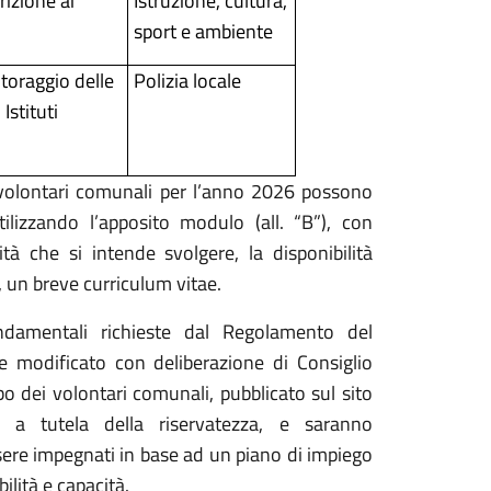
rizione ai
Istruzione, cultura,
sport e ambiente
toraggio delle
Polizia locale
Istituti
i volontari comunali per l’anno 2026 possono
tilizzando l’apposito modulo (all. “B”), con
ività che si intende svolgere, la disponibilità
o, un breve curriculum vitae.
ondamentali richieste dal Regolamento del
e modificato con deliberazione di Consiglio
o dei volontari comunali, pubblicato sul sito
 a tutela della riservatezza, e saranno
sere impegnati in base ad un piano di impiego
ilità e capacità.