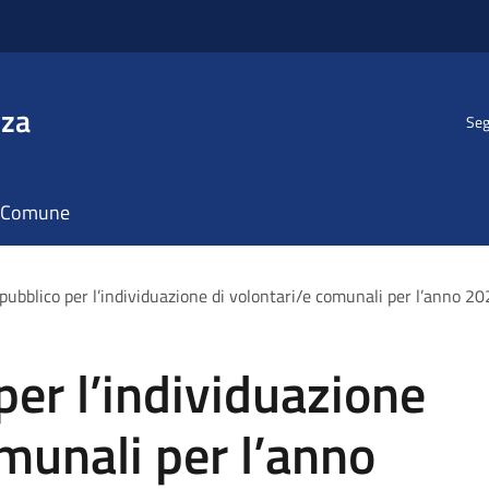
nza
Seg
il Comune
pubblico per l’individuazione di volontari/e comunali per l’anno 2
per l’individuazione
omunali per l’anno