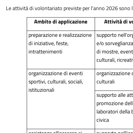
Le attività di volontariato previste per l'anno 2026 sono 
Ambito di applicazione
Attività di 
preparazione e realizzazione
supporto nell'o
di iniziative, feste,
e/o sorveglianza
intrattenimenti
di mostre, eventi
culturali, ricreat
organizzazione di eventi
organizzazione d
sportivi, culturali, sociali,
culturali
istituzionali
supporto alle att
promozione della
laboratori della 
civica