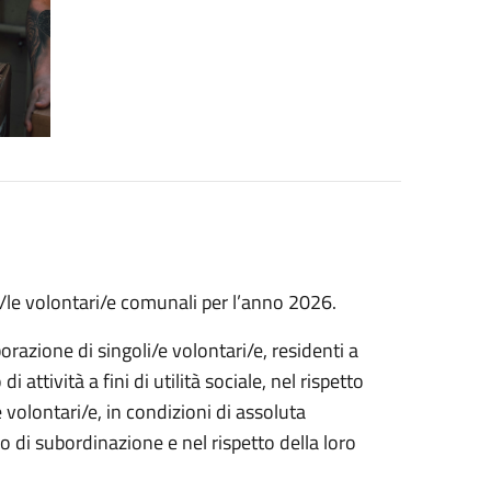
i/le volontari/e comunali per l’anno 2026.
orazione di singoli/e volontari/e, residenti a
ttività a fini di utilità sociale, nel rispetto
le volontari/e, in condizioni di assoluta
lo di subordinazione e nel rispetto della loro