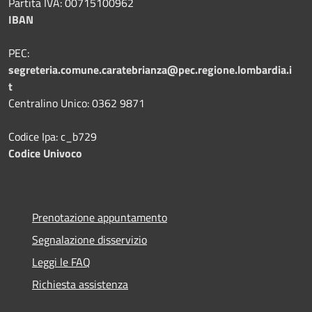
Partita IVA: 00715100962
IBAN
PEC:
segreteria.comune.caratebrianza@pec.regione.lombardia.i
t
Centralino Unico: 0362 9871
Codice Ipa: c_b729
Codice Univoco
Prenotazione appuntamento
Segnalazione disservizio
Leggi le FAQ
Richiesta assistenza