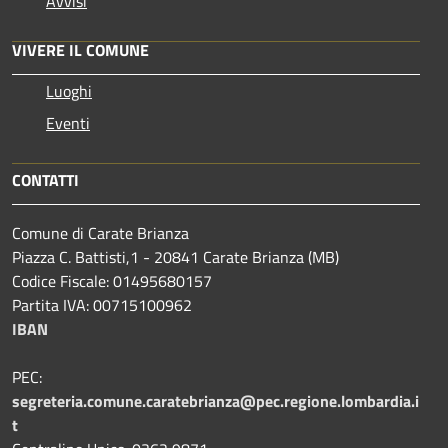
Avvisi
VIVERE IL COMUNE
Luoghi
Eventi
CONTATTI
Comune di Carate Brianza
Piazza C. Battisti,1 - 20841 Carate Brianza (MB)
Codice Fiscale: 01495680157
Partita IVA: 00715100962
IBAN
PEC:
segreteria.comune.caratebrianza@pec.regione.lombardia.i
t