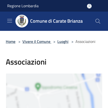
Salta al contenuto principale
Regione Lombardia
Comune di Carate Brianza
Home
>
Vivere il Comune
>
Luoghi
>
Associazioni
Associazioni