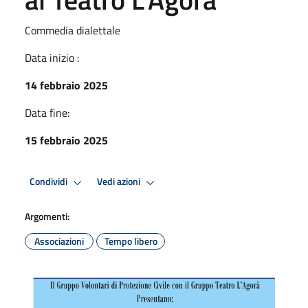
Commedia dialettale
Data inizio :
14 febbraio 2025
Data fine:
15 febbraio 2025
Condividi
Vedi azioni
Argomenti:
Associazioni
Tempo libero