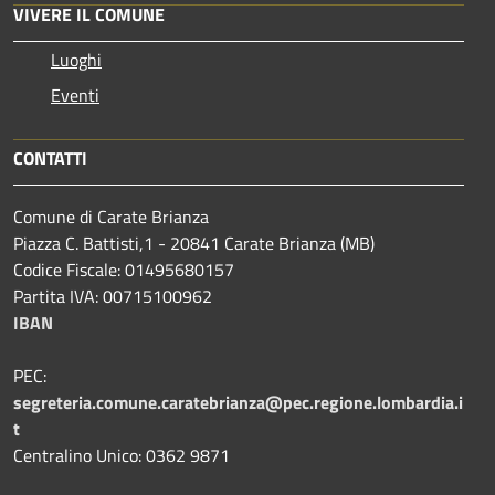
VIVERE IL COMUNE
Luoghi
Eventi
CONTATTI
Comune di Carate Brianza
Piazza C. Battisti,1 - 20841 Carate Brianza (MB)
Codice Fiscale: 01495680157
Partita IVA: 00715100962
IBAN
PEC:
segreteria.comune.caratebrianza@pec.regione.lombardia.i
t
Centralino Unico: 0362 9871