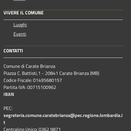
VIVERE IL COMUNE
Luoghi
Eventi
CONTATTI
Comune di Carate Brianza
Piazza C. Battisti,1 - 20841 Carate Brianza (MB)
Codice Fiscale: 01495680157
Partita IVA: 00715100962
IBAN
PEC:
segreteria.comune.caratebrianza@pec.regione.lombardia.i
t
Centralino Unico: 0362 9871