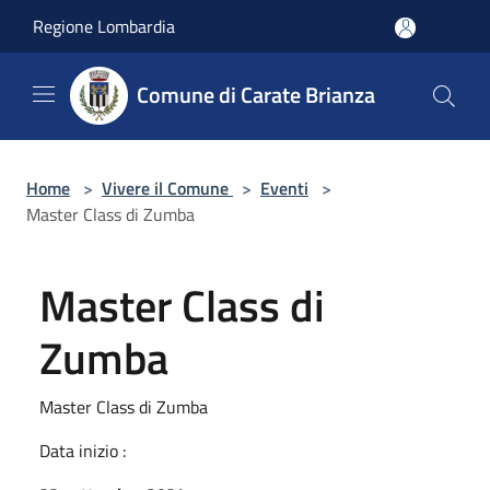
Salta al contenuto principale
Regione Lombardia
Comune di Carate Brianza
Home
>
Vivere il Comune
>
Eventi
>
Master Class di Zumba
Master Class di
Zumba
Master Class di Zumba
Data inizio :