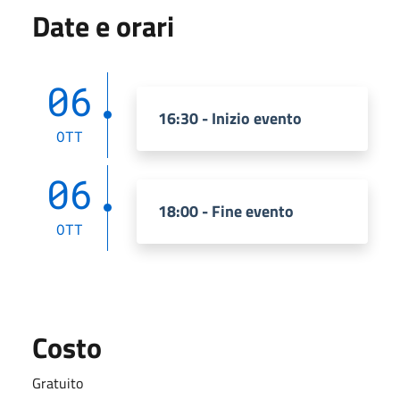
Date e orari
06
16:30 - Inizio evento
OTT
06
18:00 - Fine evento
OTT
Costo
Gratuito