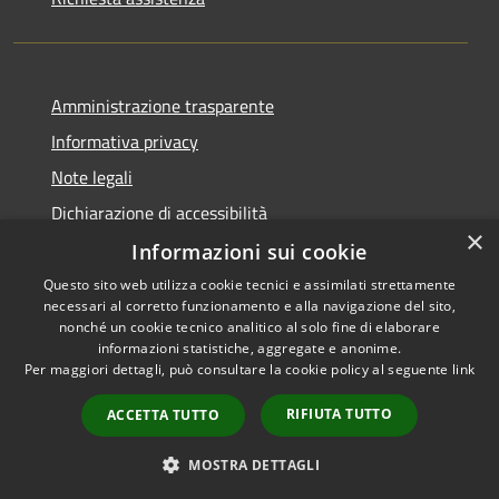
Amministrazione trasparente
Informativa privacy
Note legali
Dichiarazione di accessibilità
×
Informazioni sui cookie
Questo sito web utilizza cookie tecnici e assimilati strettamente
necessari al corretto funzionamento e alla navigazione del sito,
RSS
nonché un cookie tecnico analitico al solo fine di elaborare
Accessibilità
informazioni statistiche, aggregate e anonime.
Per maggiori dettagli, può consultare la cookie policy al seguente
link
Privacy
Cookie
RIFIUTA TUTTO
ACCETTA TUTTO
Mappa del sito
Whistleblowing
MOSTRA DETTAGLI