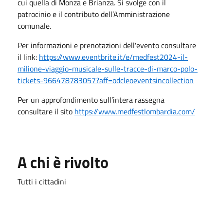
cui quella di Monza e Brianza. Si svolge con il
patrocinio e il contributo dell’Amministrazione
comunale.
Per informazioni e prenotazioni dell'evento consultare
il link:
https://www.eventbrite.it/e/medfest2024-il-
milione-viaggio-musicale-sulle-tracce-di-marco-polo-
tickets-966478783057?aff=odcleoeventsincollection
Per un approfondimento sull’intera rassegna
consultare il sito
https://www.medfestlombardia.com/
A chi è rivolto
Tutti i cittadini