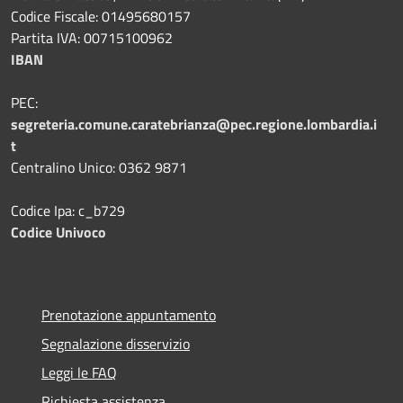
Codice Fiscale: 01495680157
Partita IVA: 00715100962
IBAN
PEC:
segreteria.comune.caratebrianza@pec.regione.lombardia.i
t
Centralino Unico: 0362 9871
Codice Ipa: c_b729
Codice Univoco
Prenotazione appuntamento
Segnalazione disservizio
Leggi le FAQ
Richiesta assistenza