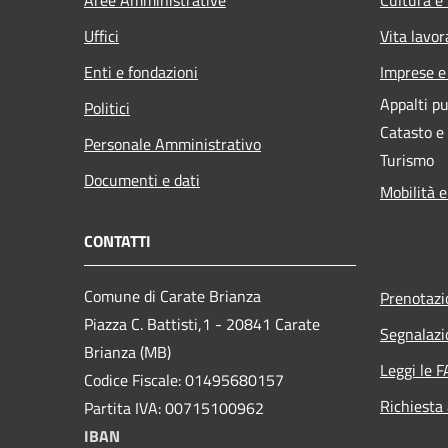
Uffici
Vita lavor
Enti e fondazioni
Imprese 
Appalti pu
Politici
Catasto e
Personale Amministrativo
Turismo
Documenti e dati
Mobilità e
CONTATTI
Comune di Carate Brianza
Prenotaz
Piazza C. Battisti,1 - 20841 Carate
Segnalazi
Brianza (MB)
Leggi le 
Codice Fiscale: 01495680157
Richiesta
Partita IVA: 00715100962
IBAN