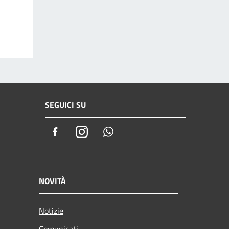
SEGUICI SU
Facebook
Instagram
Whatsapp
NOVITÀ
Notizie
Comunicati