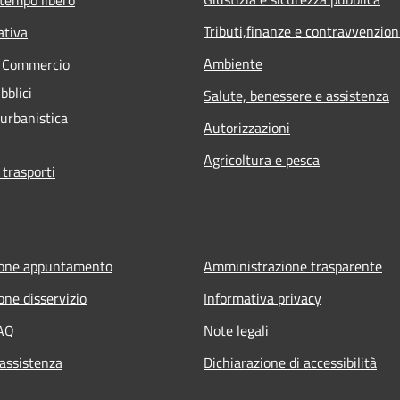
Tributi,finanze e contravvenzion
ativa
Ambiente
e Commercio
bblici
Salute, benessere e assistenza
 urbanistica
Autorizzazioni
Agricoltura e pesca
 trasporti
ione appuntamento
Amministrazione trasparente
one disservizio
Informativa privacy
FAQ
Note legali
 assistenza
Dichiarazione di accessibilità