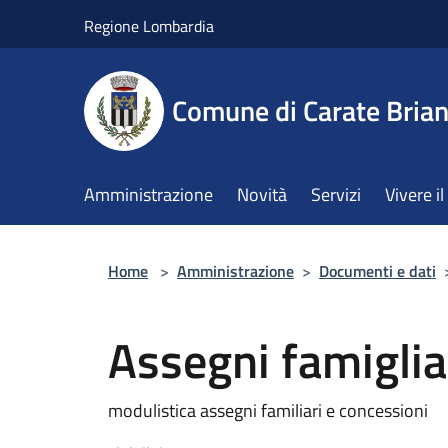
Salta al contenuto principale
Regione Lombardia
Comune di Carate Bria
Amministrazione
Novità
Servizi
Vivere 
Home
>
Amministrazione
>
Documenti e dati
Assegni famiglia
modulistica assegni familiari e concessioni