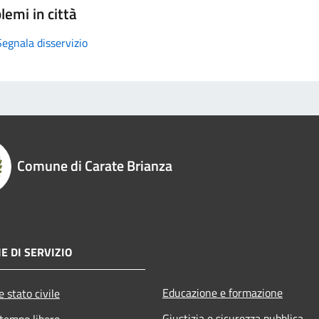
lemi in città
Segnala disservizio
Comune di Carate Brianza
E DI SERVIZIO
Educazione e formazione
 stato civile
Giustizia e sicurezza pubblica
 tempo libero