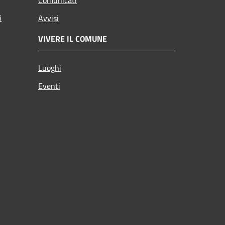
i
Avvisi
VIVERE IL COMUNE
Luoghi
Eventi