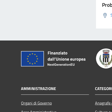
Prob
AMMINISTRAZIONE
CATEGORI
Organi di Governo
Anagrafe e
Aree Amministrative
Cultura e