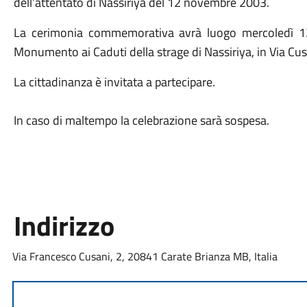
dell’attentato di Nassiriya del 12 novembre 2003.
La cerimonia commemorativa avrà luogo mercoledì 12
Monumento ai Caduti della strage di Nassiriya, in Via Cusa
La cittadinanza è invitata a partecipare.
In caso di maltempo la celebrazione sarà sospesa.
Indirizzo
Via Francesco Cusani, 2, 20841 Carate Brianza MB, Italia