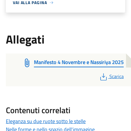
VAI ALLA PAGINA
Allegati
Manifesto 4 Novembre e Nassiriya 2025
PDF
Scarica
Contenuti correlati
Eleganza su due ruote sotto le stelle
Nelle forme e nello spazio dell'immagine