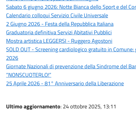
Sabato 6 giugno 2026: Notte Bianca dello Sport e del C
Calendario colloqui Servizio Civile Universale
2 Giugno 2026 - Festa della Repubblica Italiana
Graduatoria definitiva Servizi Abitativi Pubblici
Mostra artistica LEGGERSI - Ruggero Agostoni
SOLD OUT - Screening cardiologico gratuito in Comune: 
2026
Giornate Nazionali di prevenzione della Sindrome del 
“NONSCUOTERLO!”
25 Aprile 2026 - 81° Anniversario della Liberazione
Ultimo aggiornamento
: 24 ottobre 2025, 13:11