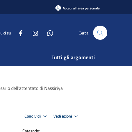
Accedi all'area personale
uici su
Cerca
Tutti gli argomenti
sario dell'attentato di Nassiriya
Condividi
Vedi azioni
Categorie: