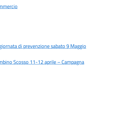
ommercio
giornata di prevenzione sabato 9 Maggio
Bambino Scosso 11-12 aprile – Campagna