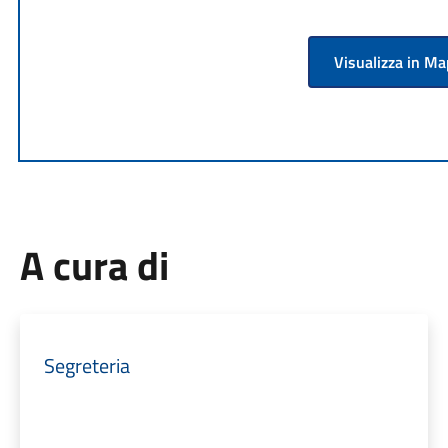
Visualizza in M
A cura di
Segreteria