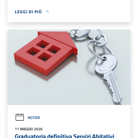
LEGGI DI PIÙ
NOTIZIE
11 MAGGIO 2026
Graduatoria definitiva Servizi Abitativi