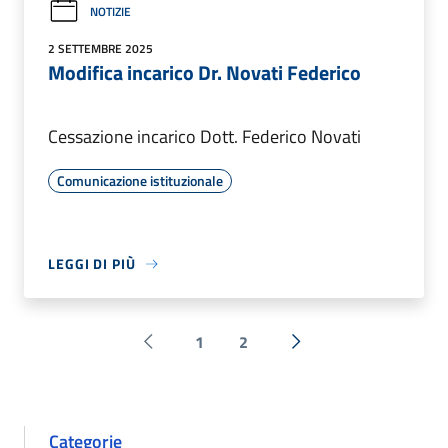
NOTIZIE
2 SETTEMBRE 2025
Modifica incarico Dr. Novati Federico
Cessazione incarico Dott. Federico Novati
Comunicazione istituzionale
LEGGI DI PIÙ
1
2
Pagina precedente
Successiva »
Categorie