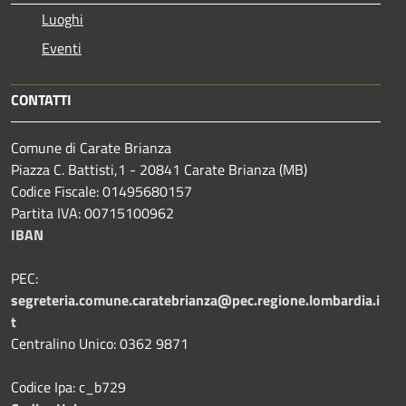
Luoghi
Eventi
CONTATTI
Comune di Carate Brianza
Piazza C. Battisti,1 - 20841 Carate Brianza (MB)
Codice Fiscale: 01495680157
Partita IVA: 00715100962
IBAN
PEC:
segreteria.comune.caratebrianza@pec.regione.lombardia.i
t
Centralino Unico: 0362 9871
Codice Ipa: c_b729