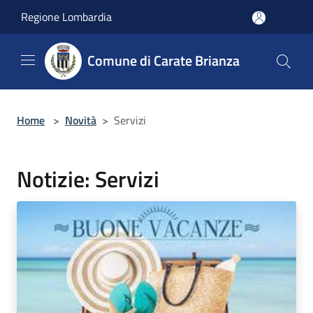
Salta al contenuto principale
Regione Lombardia
Comune di Carate Brianza
Home
>
Novità
>
Servizi
Notizie: Servizi